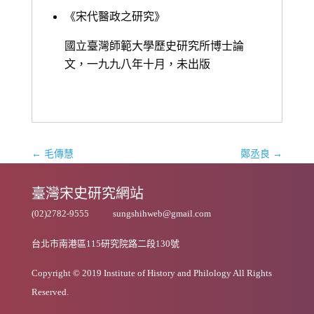
《宋代醫政之研究》
國立臺灣師範大學歷史研究所博士論
文，一九九八年十月，未出版
←
毛傳慧
鄭丞良
→
臺灣宋史研究網站
(02)2782-9555
sungshihweb@gmail.com
台北市南港區115研究院路二段130號
Copyright © 2019 Institute of History and Philology All Rights
Reserved.