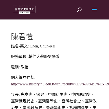
陳君愷
姓名-英文: Chen, Chun-Kai
服務單位: 輔仁大學歷史學系
職稱: 教授
個人網頁連結:
http://www.history.fju.edu.tw/chi/faculty/%E9%99%B3%
專長: 先秦史、宋史、中國科學史、中國思想史、
臺灣近現代史、臺灣醫學史、臺灣社會史、臺灣政
治史、臺灣教育史、臺灣學術史、族群關係史、史