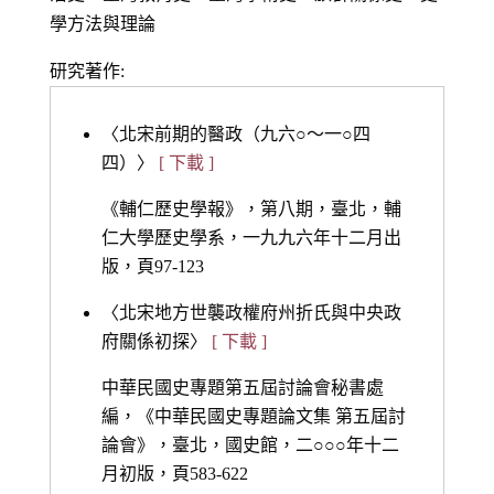
學方法與理論
研究著作:
〈北宋前期的醫政（九六○～一○四
四）〉
[ 下載 ]
《輔仁歷史學報》，第八期，臺北，輔
仁大學歷史學系，一九九六年十二月出
版，頁97-123
〈北宋地方世襲政權府州折氏與中央政
府關係初探〉
[ 下載 ]
中華民國史專題第五屆討論會秘書處
編，《中華民國史專題論文集 第五屆討
論會》，臺北，國史館，二○○○年十二
月初版，頁583-622