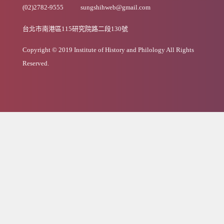
(02)2782-9555
sungshihweb@gmail.com
台北市南港區115研究院路二段130號
Copyright © 2019 Institute of History and Philology All Rights
Reserved.