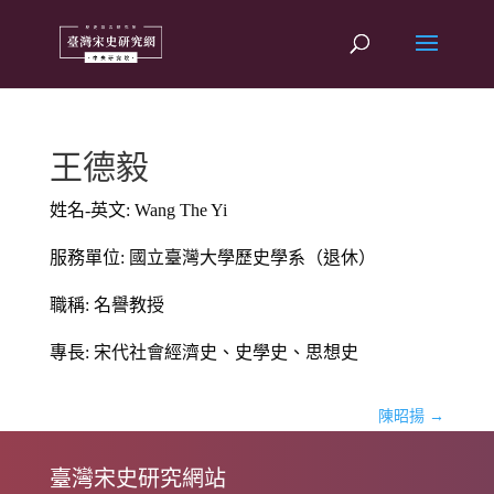
王德毅
姓名-英文: Wang The Yi
服務單位: 國立臺灣大學歷史學系（退休）
職稱: 名譽教授
專長: 宋代社會經濟史、史學史、思想史
陳昭揚
→
臺灣宋史研究網站