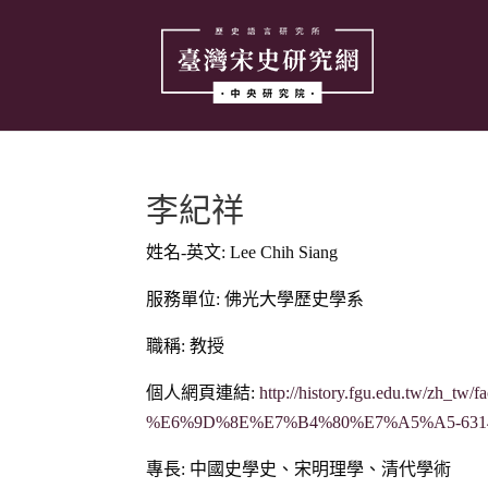
李紀祥
姓名-英文: Lee Chih Siang
服務單位: 佛光大學歷史學系
職稱: 教授
個人網頁連結:
http://history.fgu.edu.tw/zh_
%E6%9D%8E%E7%B4%80%E7%A5%A5-631
專長: 中國史學史、宋明理學、清代學術