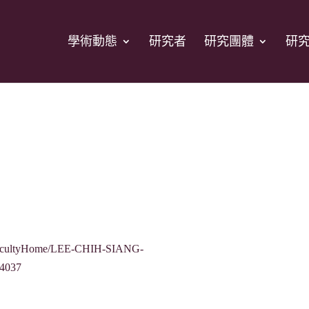
學術動態
研究者
研究團體
研
tw/facultyHome/LEE-CHIH-SIANG-
4037