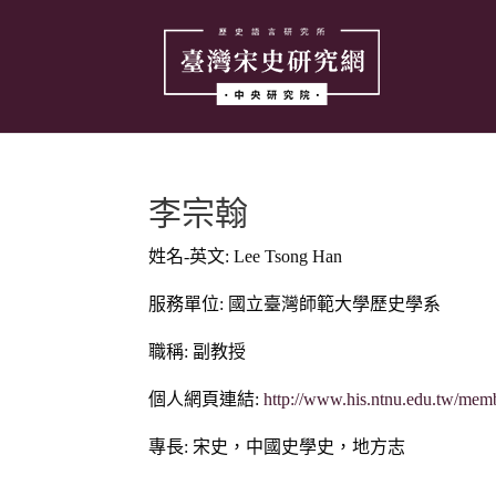
李宗翰
姓名-英文: Lee Tsong Han
服務單位: 國立臺灣師範大學歷史學系
職稱: 副教授
個人網頁連結:
http://www.his.ntnu.edu.tw/me
專長: 宋史，中國史學史，地方志