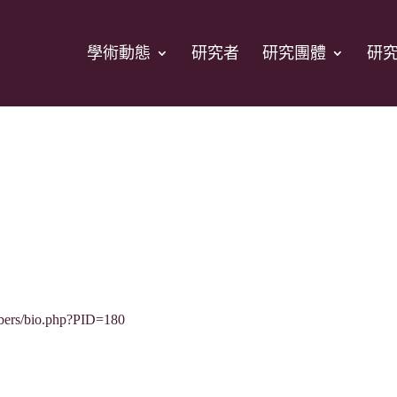
學術動態
研究者
研究團體
研
mbers/bio.php?PID=180