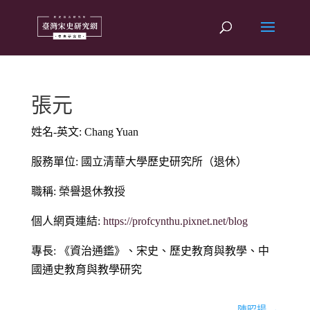
張元
姓名-英文: Chang Yuan
服務單位: 國立清華大學歷史研究所（退休）
職稱: 榮譽退休教授
個人網頁連結:
https://profcynthu.pixnet.net/blog
專長: 《資治通鑑》、宋史、歷史教育與教學、中
國通史教育與教學研究
陳昭揚
→