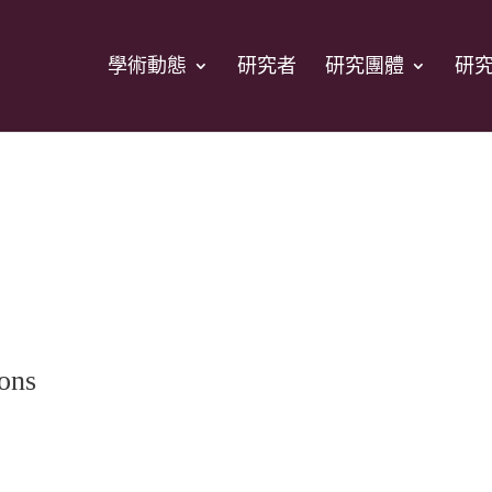
學術動態
研究者
研究團體
研
ions