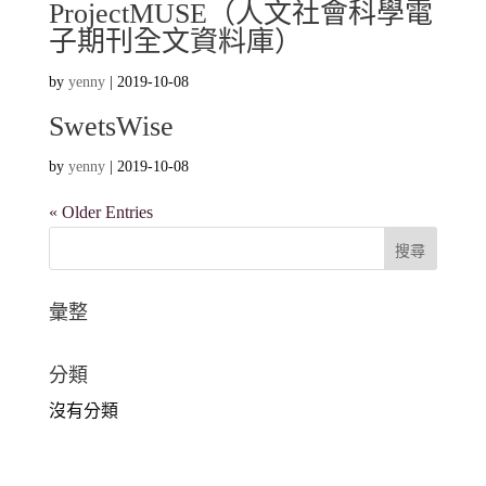
ProjectMUSE（人文社會科學電
子期刊全文資料庫）
by
yenny
|
2019-10-08
SwetsWise
by
yenny
|
2019-10-08
« Older Entries
彙整
分類
沒有分類