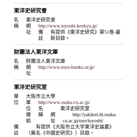
東洋史研究會
名
東洋史研究會
稱
網
http://www.toyoshi-kenkyu.jp/
址
備
有提供《東洋史研究》第51卷-最
註
新目錄。
財團法人東洋文庫
名
財團法人東洋文庫
稱
網
http://www.toyo-bunko.or.jp/
址
東洋史研究室
單
大阪市立大學
位
單
http://www.osaka-cu.ac.jp/
位
名
東洋史研究室
連
稱
網
http://yakitori.lit.osaka-
結
址
cu.ac.jp/user/toyoshi/
備
有提供《大阪市立大学東洋史論叢》
註
（舊名《中國史研究》）目錄。