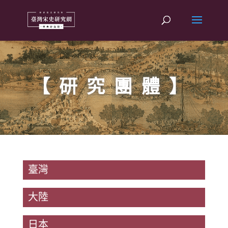
【研究團體】
臺灣
大陸
日本