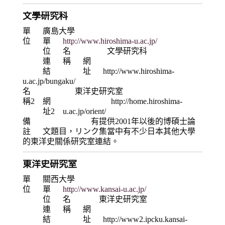
文學研究科
單
廣島大學
位
單
http://www.hiroshima-u.ac.jp/
位
名
文學研究科
連
稱
網
結
址
http://www.hiroshima-
u.ac.jp/bungaku/
名
東洋史研究室
稱2
網
http://home.hiroshima-
址2
u.ac.jp/orient/
備
有提供2001年以後的博碩士論
註
文題目，リンク集當中有不少日本其他大學
的東洋史關係研究室連結。
東洋史研究室
單
關西大學
位
單
http://www.kansai-u.ac.jp/
位
名
東洋史研究室
連
稱
網
結
址
http://www2.ipcku.kansai-