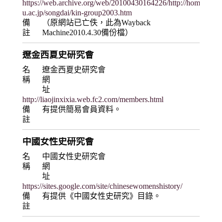
https://web.archive.org/web/20100430164226/http://home.hiro
u.ac.jp/songdai/kin-group2003.htm
備
（原網站已亡佚，此為Wayback
註
Machine2010.4.30備份檔）
遼金西夏史研究會
名
遼金西夏史研究會
稱
網
址
http://liaojinxixia.web.fc2.com/members.html
備
有提供簡易會員資料。
註
中國女性史研究會
名
中國女性史研究會
稱
網
址
https://sites.google.com/site/chinesewomenshistory/
備
有提供《中國女性史研究》目錄。
註