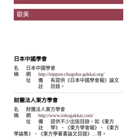
歐美
日本中國學會
名
日本中國學會
稱
網
http://nippon-chugoku-gakkai.org/
址
備
有提供《日本中國學會報》論文
註
目錄。
財團法人東方學會
名
財團法人東方學會
稱
網
http://www.tohogakkai.com/
址
備
提供不少出版目錄，如《東方
註
學》、《東方學會報》、《東方
學論集》、《東方學著書論文目録》…等。