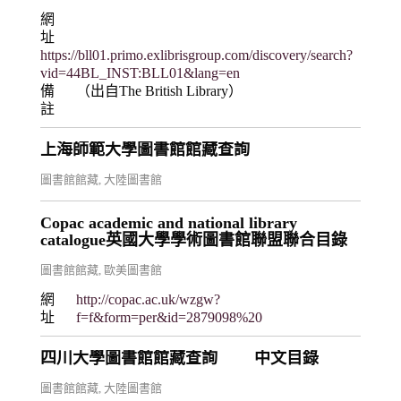
網
址
https://bll01.primo.exlibrisgroup.com/discovery/search?
vid=44BL_INST:BLL01&lang=en
備
（出自The British Library）
註
上海師範大學圖書館館藏查詢
圖書館館藏
,
大陸圖書館
Copac academic and national library
catalogue英國大學學術圖書館聯盟聯合目錄
圖書館館藏
,
歐美圖書館
網
http://copac.ac.uk/wzgw?
址
f=f&form=per&id=2879098%20
四川大學圖書館館藏查詢 中文目錄
圖書館館藏
,
大陸圖書館