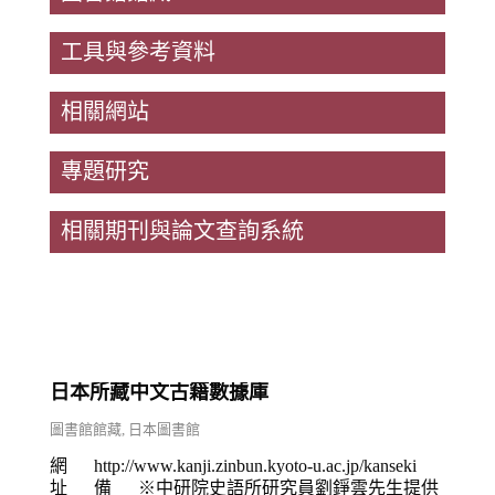
工具與參考資料
相關網站
專題研究
相關期刊與論文查詢系統
日本所藏中文古籍數據庫
圖書館館藏
,
日本圖書館
網
http://www.kanji.zinbun.kyoto-u.ac.jp/kanseki
址
備
※中研院史語所研究員劉錚雲先生提供