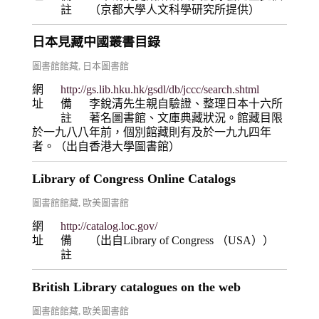
註
（京都大學人文科學研究所提供）
日本見藏中國叢書目錄
圖書館館藏
,
日本圖書館
網
http://gs.lib.hku.hk/gsdl/db/jccc/search.shtml
址
備
李銳清先生親自驗證、整理日本十六所
註
著名圖書館、文庫典藏狀況。館藏目限
於一九八八年前，個別館藏則有及於一九九四年
者。（出自香港大學圖書館）
Library of Congress Online Catalogs
圖書館館藏
,
歐美圖書館
網
http://catalog.loc.gov/
址
備
（出自Library of Congress （USA））
註
British Library catalogues on the web
圖書館館藏
,
歐美圖書館