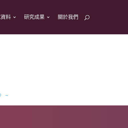
究資料
研究成果
關於我們
例〉
→