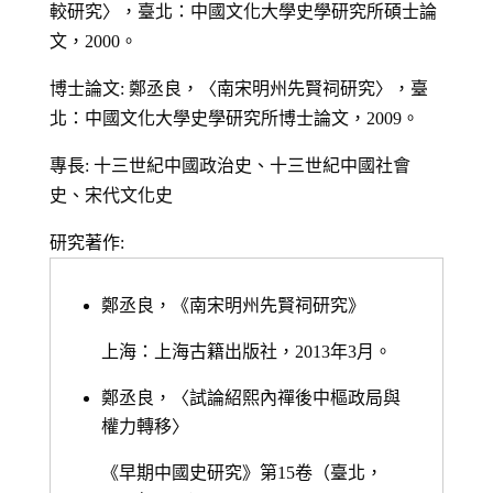
較研究〉，臺北：中國文化大學史學研究所碩士論
文，2000。
博士論文: 鄭丞良，〈南宋明州先賢祠研究〉，臺
北：中國文化大學史學研究所博士論文，2009。
專長: 十三世紀中國政治史、十三世紀中國社會
史、宋代文化史
研究著作:
鄭丞良，《南宋明州先賢祠研究》
上海：上海古籍出版社，2013年3月。
鄭丞良，〈試論紹熙內禪後中樞政局與
權力轉移〉
《早期中國史研究》第15卷（臺北，