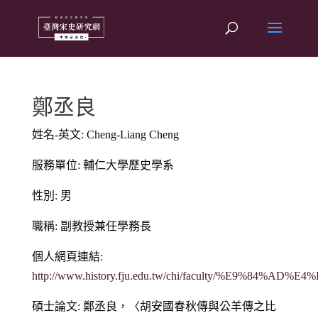
鄭丞良
姓名-英文: Cheng-Liang Cheng
服務單位: 輔仁大學歷史學系
性別: 男
職稱: 副教授兼任學務長
個人網頁連結:
http://www.history.fju.edu.tw/chi/faculty/%E9%84%AD
碩士論文: 鄭丞良，〈胡安國春秋傳與公羊傳之比