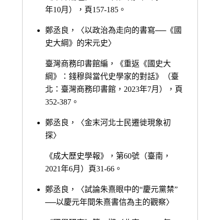
年10月），頁157-185。
鄭丞良，〈以政治為走向的書寫──《國
史大綱》的宋元史〉
臺灣商務印書館編，《重返《國史大
綱》：錢穆與當代史學家的對話》（臺
北：臺灣商務印書館，2023年7月），頁
352-387。
鄭丞良，〈金末河北士民遷徙現象初
探〉
《成大歷史學報》，第60號（臺南，
2021年6月）頁31-66。
鄭丞良，〈試論朱熹眼中的“慶元黨禁”
──以慶元年間朱熹書信為主的觀察〉